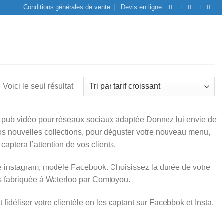
Conditions générales de vente
Devis en ligne
Voici le seul résultat
e pub vidéo pour réseaux sociaux adaptée Donnez lui envie de
 vos nouvelles collections, pour déguster votre nouveau menu,
aptera l’attention de vos clients.
le instagram, modèle Facebook. Choisissez la durée de votre
ps fabriquée à Waterloo par Comtoyou.
t fidéliser votre clientèle en les captant sur Facebbok et Insta.