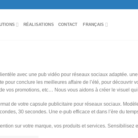
UTIONS
RÉALISATIONS
CONTACT
FRANÇAIS
lientèle avec une pub vidéo pour réseaux sociaux adaptée. un
te pour conclure les meilleures affaire de l’été, pour découvrir
de vos promotions, etc… Nous vous aidons à créer le visuel qui c
ormat de votre capsule publicitaire pour réseaux sociaux. Modè
secondes, 30 secondes. Une e-pub efficace et dans l’ère du tem
ttention sur votre marque, vos produits et services. Sensibilisez e