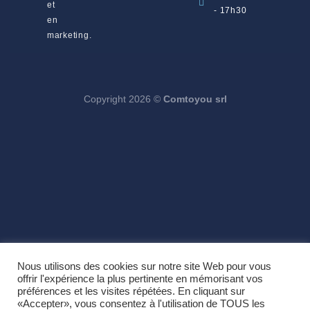
et
- 17h30
en
marketing.
Copyright 2026 ©
Comtoyou srl
Nous utilisons des cookies sur notre site Web pour vous
offrir l'expérience la plus pertinente en mémorisant vos
préférences et les visites répétées. En cliquant sur
«Accepter», vous consentez à l'utilisation de TOUS les