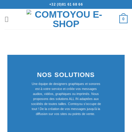
+32 (0)81 61 68 66
0
NOS SOLUTIONS
Une équipe de designers graphiques et sonores
est à votre service et créée vos messages
audios, vidéos, graphiques ou imprimés. Nous
proposons des solutions ALL IN adaptées aux
sociétés de toutes tailles. Comtoyou s’occupe de
tout ! De la création de vos messages jusqu’à la
diffusion sur vos sites ou points de vente.