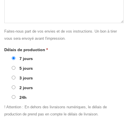
Faites-nous part de vos envies et de vos instructions. Un bon à tirer
vous sera envoyé avant l'impression.
Délais de production
*
7 jours
5 jours
3 jours
2 jours
24h
! Attention : En dehors des livraisons numériques, le délais de
production de prend pas en compte le délais de livraison.