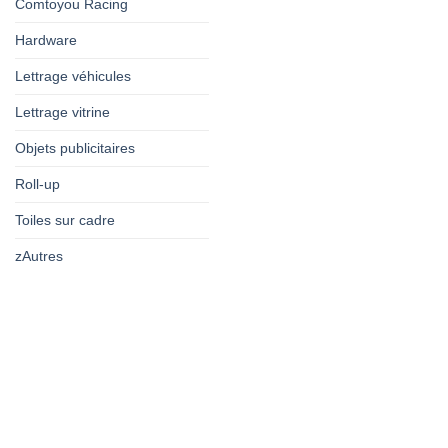
Comtoyou Racing
Hardware
Lettrage véhicules
Lettrage vitrine
Objets publicitaires
Roll-up
Toiles sur cadre
zAutres