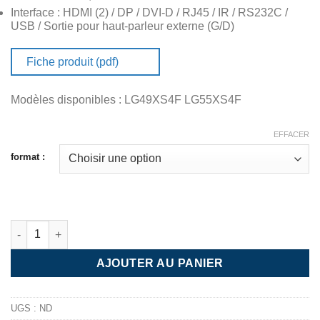
Interface : HDMI (2) / DP / DVI-D / RJ45 / IR / RS232C /
USB / Sortie pour haut-parleur externe (G/D)
Fiche produit (pdf)
Modèles disponibles : LG49XS4F LG55XS4F
EFFACER
format :
AJOUTER AU PANIER
UGS :
ND