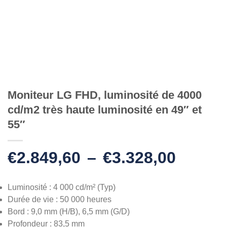
Moniteur LG FHD, luminosité de 4000
cd/m2 très haute luminosité en 49″ et
55″
€
2.849,60
–
€
3.328,00
Luminosité : 4 000 cd/m² (Typ)
Durée de vie : 50 000 heures
Bord : 9,0 mm (H/B), 6,5 mm (G/D)
Profondeur : 83,5 mm