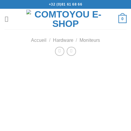
+32 (0)81 61 68 66
0
Accueil
/
Hardware
/
Moniteurs