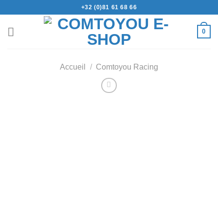
+32 (0)81 61 68 66
0
Accueil
/
Comtoyou Racing