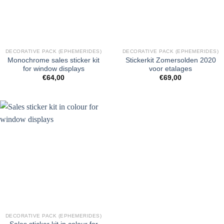
DECORATIVE PACK (EPHEMERIDES)
DECORATIVE PACK (EPHEMERIDES)
Monochrome sales sticker kit
Stickerkit Zomersolden 2020
for window displays
voor etalages
€
64,00
€
69,00
DECORATIVE PACK (EPHEMERIDES)