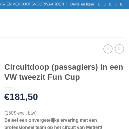
KS- EN VERKOOPSVOORWAARDEN
Devis en ligne
Circuitdoop (passagiers) in een
VW tweezit Fun Cup
€
181,50
(150€ excl. btw)
Beleef een onvergetelijke ervaring met een
professioneel team op het circuit van Mettett!