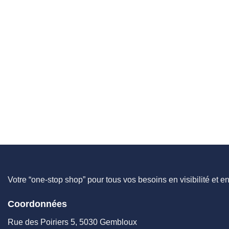
Votre “one-stop shop” pour tous vos besoins en visibilité et e
Coordonnées
Rue des Poiriers 5, 5030 Gembloux