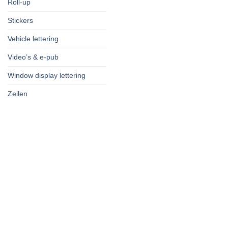
Roll-up
Stickers
Vehicle lettering
Video’s & e-pub
Window display lettering
Zeilen