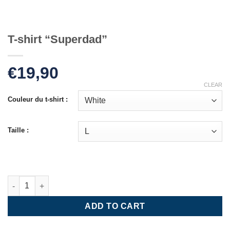
T-shirt “Superdad”
€
19,90
CLEAR
Couleur du t-shirt :
Taille :
ADD TO CART