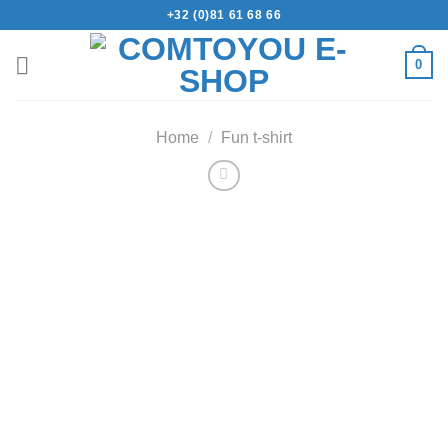
+32 (0)81 61 68 66
0
Home
/
Fun t-shirt