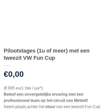
Pilootstages (1u of meer) met een
tweezit VW Fun Cup
€
0,00
(€ 695 excl. btw / uur*)
Beleef een onvergetelijke ervaring met een
professioneel team op het circuit van Mettett!
Neem plaats achter het
stuur
van een tweezit Fun Cup